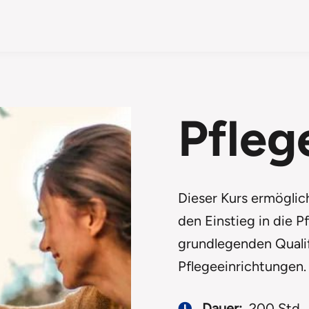
Pfleg
Dieser Kurs ermöglic
den Einstieg in die P
grundlegenden Qualifi
Pflegeeinrichtungen.
Dauer:
200 Std.