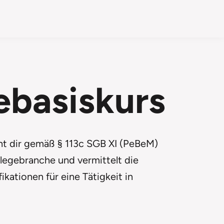
ebasiskurs
ht dir gemäß § 113c SGB XI (PeBeM)
flegebranche und vermittelt die
kationen für eine Tätigkeit in