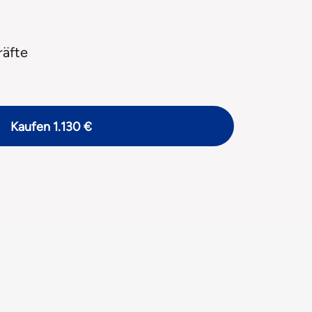
räfte
Kaufen
1.130 €