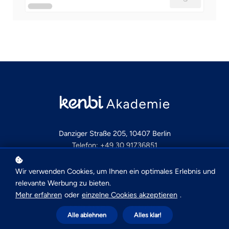
Danziger Straße 205, 10407 Berlin
Telefon: +49 30 91736851
Wir verwenden Cookies, um Ihnen ein optimales Erlebnis und
Impressum
|
Datenschutz
|
AGBs
relevante Werbung zu bieten.
Mehr erfahren
oder
einzelne Cookies akzeptieren
.
Kenbi Akademie GmbH © 2025
Alle ablehnen
Alles klar!